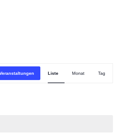
Veranstaltung
Ansichten-
Veranstaltungen
Tag
Navigation