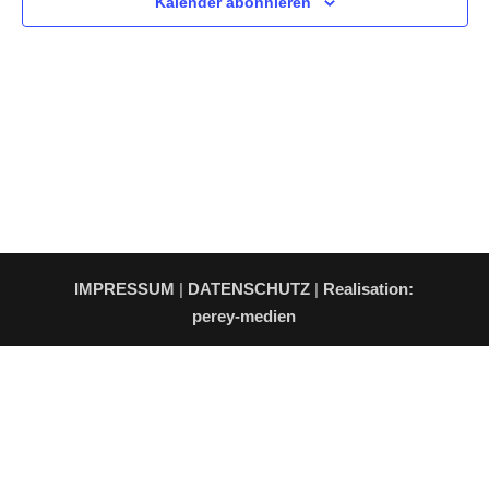
Kalender abonnieren
IMPRESSUM
|
DATENSCHUTZ
|
Realisation:
perey-medien