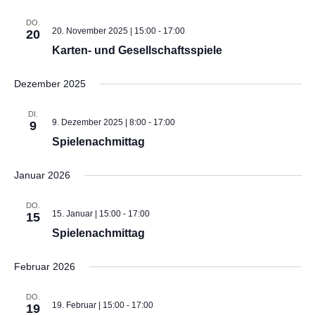
DO.
20. November 2025 | 15:00
-
17:00
20
Karten- und Gesellschaftsspiele
Dezember 2025
DI.
9. Dezember 2025 | 8:00
-
17:00
9
Spielenachmittag
Januar 2026
DO.
15. Januar | 15:00
-
17:00
15
Spielenachmittag
Februar 2026
DO.
19. Februar | 15:00
-
17:00
19