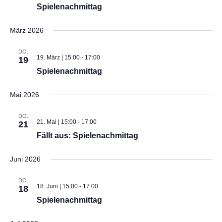
Spielenachmittag
März 2026
DO.
19. März | 15:00
-
17:00
19
Spielenachmittag
Mai 2026
DO.
21. Mai | 15:00
-
17:00
21
Fällt aus: Spielenachmittag
Juni 2026
DO.
18. Juni | 15:00
-
17:00
18
Spielenachmittag