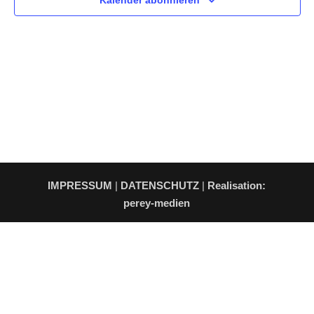
Kalender abonnieren
IMPRESSUM
|
DATENSCHUTZ
|
Realisation:
perey-medien