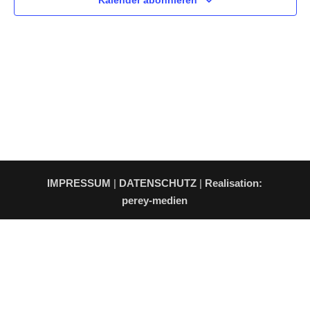
Kalender abonnieren
IMPRESSUM
|
DATENSCHUTZ
|
Realisation:
perey-medien