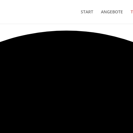
START
ANGEBOTE