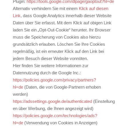
Plugin:
https://tools.google.com/dlpage/gaoptout?hl=de
Alternativ verhindern Sie mit einem
Klick auf diesen
Link
, dass Google Analytics innerhalb dieser Website
Daten über Sie erfasst. Mit dem Klick auf obigen Link
laden Sie ein „Opt-Out-Cookie“ herunter. Ihr Browser
muss die Speicherung von Cookies also hierzu
grundsätzlich erlauben. Löschen Sie Ihre Cookies
regelmäßig, ist ein erneuter Klick auf den Link bei
jedem Besuch dieser Website vonnöten.
Hier finden Sie weitere Informationen zur
Datennutzung durch die Google Inc.:
https://policies.google.com/privacy/partners?
hl=de
(Daten, die von Google-Partnern erhoben
werden)
https://adssettings.google.de/authenticated
(Einstellung
en über Werbung, die Ihnen angezeigt wird)
https://policies.google.com/technologies/ads?
hl=de
(Verwendung von Cookies in Anzeigen)