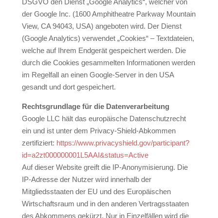
DSGVO den Dienst „Google Analytics“, welcher von
der Google Inc. (1600 Amphitheatre Parkway Mountain
View, CA 94043, USA) angeboten wird. Der Dienst
(Google Analytics) verwendet „Cookies“ – Textdateien,
welche auf Ihrem Endgerät gespeichert werden. Die
durch die Cookies gesammelten Informationen werden
im Regelfall an einen Google-Server in den USA
gesandt und dort gespeichert.
Rechtsgrundlage für die Datenverarbeitung
Google LLC hält das europäische Datenschutzrecht
ein und ist unter dem Privacy-Shield-Abkommen
zertifiziert:
https://www.privacyshield.gov/participant?
id=a2zt000000001L5AAI&status=Active
Auf dieser Website greift die IP-Anonymisierung. Die
IP-Adresse der Nutzer wird innerhalb der
Mitgliedsstaaten der EU und des Europäischen
Wirtschaftsraum und in den anderen Vertragsstaaten
des Abkommens gekürzt. Nur in Einzelfällen wird die