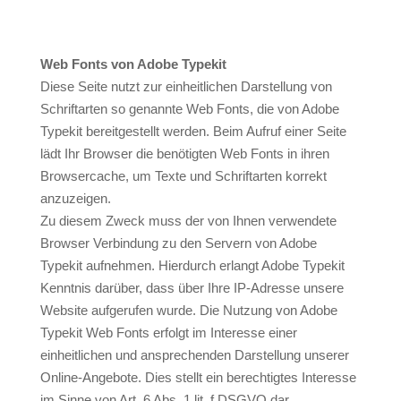
Web Fonts von Adobe Typekit
Diese Seite nutzt zur einheitlichen Darstellung von
Schriftarten so genannte Web Fonts, die von Adobe
Typekit bereitgestellt werden. Beim Aufruf einer Seite
lädt Ihr Browser die benötigten Web Fonts in ihren
Browsercache, um Texte und Schriftarten korrekt
anzuzeigen.
Zu diesem Zweck muss der von Ihnen verwendete
Browser Verbindung zu den Servern von Adobe
Typekit aufnehmen. Hierdurch erlangt Adobe Typekit
Kenntnis darüber, dass über Ihre IP-Adresse unsere
Website aufgerufen wurde. Die Nutzung von Adobe
Typekit Web Fonts erfolgt im Interesse einer
einheitlichen und ansprechenden Darstellung unserer
Online-Angebote. Dies stellt ein berechtigtes Interesse
im Sinne von Art. 6 Abs. 1 lit. f DSGVO dar.