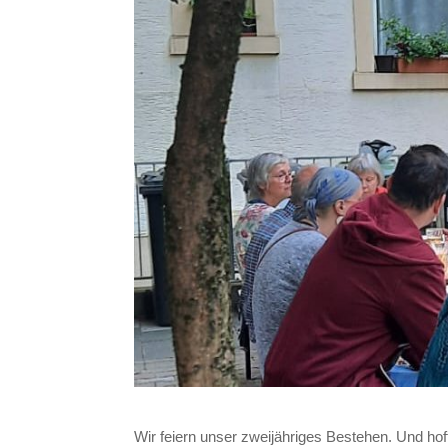
Wir feiern unser zweijähriges Bestehen. Und hof