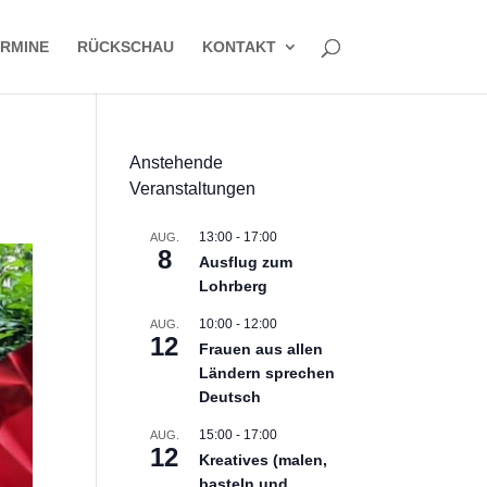
RMINE
RÜCKSCHAU
KONTAKT
Anstehende
Veranstaltungen
13:00
-
17:00
AUG.
8
Ausflug zum
Lohrberg
10:00
-
12:00
AUG.
12
Frauen aus allen
Ländern sprechen
Deutsch
15:00
-
17:00
AUG.
12
Kreatives (malen,
basteln und