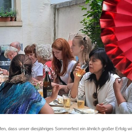
fen, dass unser diesjähriges Sommerfest ein ähnlich großer Erfolg wi