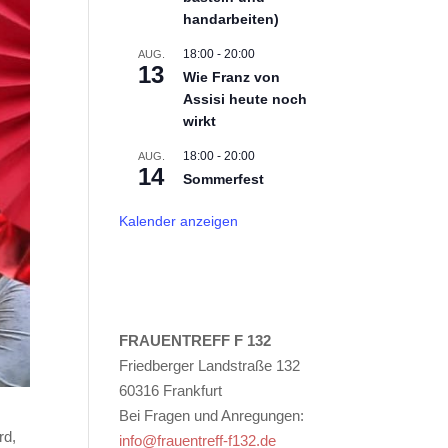
handarbeiten)
18:00
-
20:00
AUG.
13
Wie Franz von
Assisi heute noch
wirkt
18:00
-
20:00
AUG.
14
Sommerfest
Kalender anzeigen
FRAUENTREFF F 132
Friedberger Landstraße 132
60316 Frankfurt
Bei Fragen und Anregungen:
rd,
info@frauentreff-f132.de