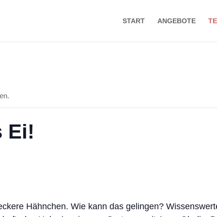
START
ANGEBOTE
TE
en.
 Ei!
 leckere Hähnchen
.
Wie
kann das gelingen? Wissenswerte