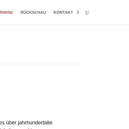
RMINE
RÜCKSCHAU
KONTAKT
s über jahrhundert
alte