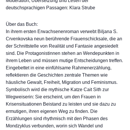
Moderation, Übersetzung und Lesen der
deutschsprachigen Passagen: Klara Strube
Über das Buch:
In ihrem ersten Erwachsenenroman verwebt Biljana S.
Crvenkovska neun berührende Frauenschicksale, die an
der Schnittstelle von Realität und Fantasie angesiedelt
sind. Die Protagonistinnen stehen an Wendepunkten in
ihrem Leben und müssen mutige Entscheidungen treffen.
Eingebettet in eine einfühlsame Rahmenerzählung,
reflektieren die Geschichten zentrale Themen wie
häusliche Gewalt, Freiheit, Migration und Feminismus.
Symbolisch wird die mythische Katze Cait Sith zur
Wegweiserin: Sie erscheint, um den Frauen in
Krisensituationen Beistand zu leisten und sie dazu zu
ermutigen, ihren eigenen Weg zu finden. Die
Erzählungen sind rhythmisch mit den Phasen des
Mondzyklus verbunden, worin sich Wandel und