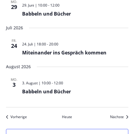
MO.
29. Juni | 10:00
-
12:00
29
Babbeln und Bücher
Juli 2026
FR.
24. Juli | 18:00
-
20:00
24
Miteinander ins Gespräch kommen
August 2026
MO.
3. August | 10:00
-
12:00
3
Babbeln und Bücher
Veranstaltungen
Veran
Vorherige
Heute
Nächste