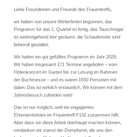
Liebe Freundinnen und Freunde des Frauentreffs,
wir haben nun unsere Winterferien begonnen, das
Programm für das 1. Quartal ist fertig, das Tauschregal
ist weitestgehend leer geräumt, die Schaufenster sind
liebevoll gestaltet,
Wir hatten ein gut gefülltes Programm im Jahr 2025:
Wir haben insgesamt 171 Termine angeboten – vom
Flötenkonzert im Garten bis zur Lesung im Rahmen
der Buchmesse – und es waren 1550 Personen mit
dabei. Das ist wirklich erstaunlich. Wir können mit dem
Jahresbesuch zufrieden sein!
Das ist nur möglich, weil ein engagiertes
Ehrenamtsteam im Frauentreff F132 zusammen hilft.
Aber dass wir diese Arbeit überhaupt machen können,
verdanken wir zuerst der Dompfarrei, die uns den