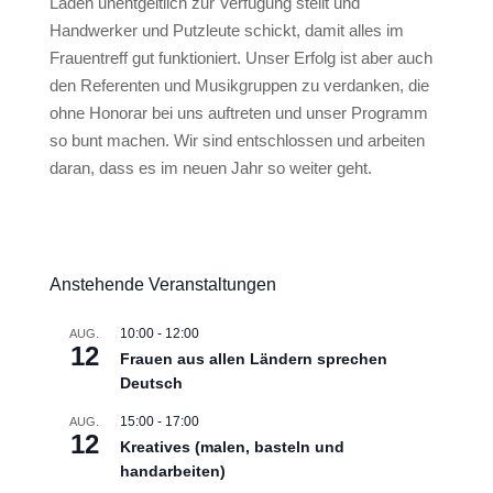
Laden unentgeltlich zur Verfügung stellt und
Handwerker und Putzleute schickt, damit alles im
Frauentreff gut funktioniert. Unser Erfolg ist aber auch
den Referenten und Musikgruppen zu verdanken, die
ohne Honorar bei uns auftreten und unser Programm
so bunt machen. Wir sind entschlossen und arbeiten
daran, dass es im neuen Jahr so weiter geht.
Anstehende Veranstaltungen
10:00
-
12:00
AUG.
12
Frauen aus allen Ländern sprechen
Deutsch
15:00
-
17:00
AUG.
12
Kreatives (malen, basteln und
handarbeiten)