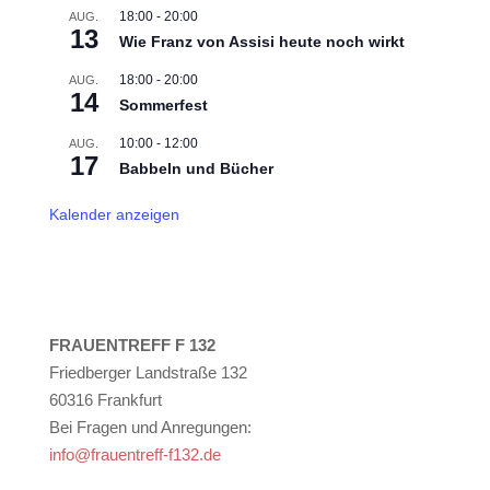
18:00
-
20:00
AUG.
13
Wie Franz von Assisi heute noch wirkt
18:00
-
20:00
AUG.
14
Sommerfest
10:00
-
12:00
AUG.
17
Babbeln und Bücher
Kalender anzeigen
FRAUENTREFF F 132
Friedberger Landstraße 132
60316 Frankfurt
Bei Fragen und Anregungen:
info@frauentreff-f132.de